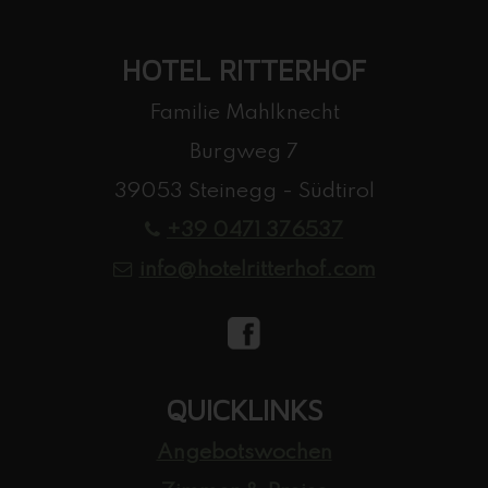
HOTEL RITTERHOF
Familie Mahlknecht
Burgweg 7
39053 Steinegg - Südtirol
+39 0471 376537
info@hotelritterhof.com
QUICKLINKS
Angebotswochen