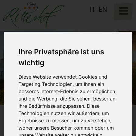
IT
EN
Ihre Privatsphäre ist uns
wichtig
Diese Website verwendet Cookies und
Targeting Technologien, um Ihnen ein
besseres Internet-Erlebnis zu ermöglichen
und die Werbung, die Sie sehen, besser an
Ihre Bedürfnisse anzupassen. Diese
Technologien nutzen wir außerdem, um
Ergebnisse zu messen, um zu verstehen,
Sternendorf Steinegg in Südtirol - Ihr
woher unsere Besucher kommen oder um
unsere Website weiter zu entwickeln.