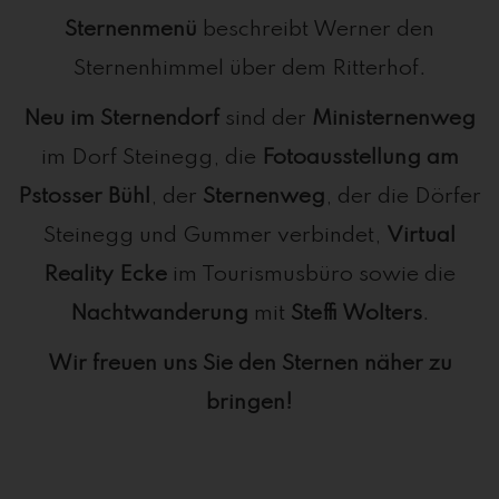
Sternenmenü
beschreibt Werner den
Sternenhimmel über dem Ritterhof.
Neu im Sternendorf
sind der
Ministernenweg
im Dorf Steinegg, die
Fotoausstellung am
Pstosser Bühl
, der
Sternenweg
, der die Dörfer
Steinegg und Gummer verbindet,
Virtual
Reality Ecke
im Tourismusbüro sowie die
Nachtwanderung
mit
Steffi Wolters
.
Wir freuen uns Sie den Sternen näher zu
bringen!