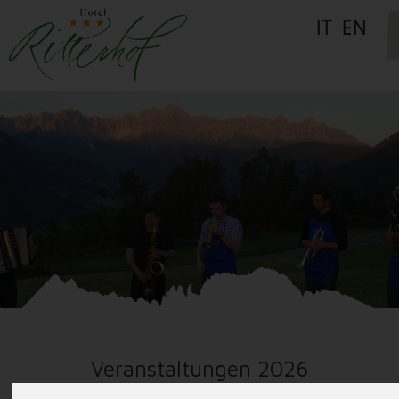
IT
EN
Veranstaltungen 2026