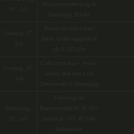
Nachtwanderung in
16. Juli
Steinegg 21 Uhr
Bauernbrotbacken
Freitag, 17.
beim Untereggerhof
Juli
ab 11.30 Uhr
Culturinarika – music
Freitag, 17.
under the stars im
Juli
Sternendorf Steinegg
Führung im
Dienstag,
Bienenwald 10.15 Uhr
21. Juli
deutsch / 10.45 Uhr
italienisch