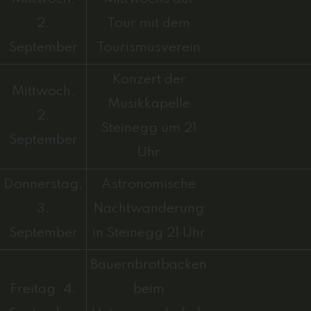
2.
Tour mit dem
September
Tourismusverein
Konzert der
Mittwoch,
Musikkapelle
2.
Steinegg um 21
September
Uhr
Donnerstag,
Astronomische
3.
Nachtwanderung
September
in Steinegg 21 Uhr
Bauernbrotbacken
Freitag, 4.
beim