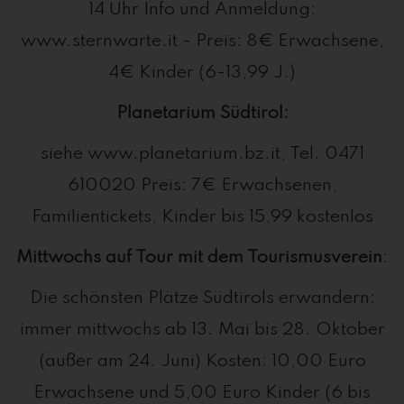
14 Uhr Info und Anmeldung:
www.sternwarte.it - Preis: 8€ Erwachsene,
4€ Kinder (6-13,99 J.)
Planetarium Südtirol:
siehe www.planetarium.bz.it, Tel. 0471
610020 Preis: 7€ Erwachsenen,
Familientickets, Kinder bis 15,99 kostenlos
Mittwochs auf Tour mit dem Tourismusverein
:
Die schönsten Plätze Südtirols erwandern:
immer mittwochs ab 13. Mai bis 28. Oktober
(außer am 24. Juni) Kosten: 10,00 Euro
Erwachsene und 5,00 Euro Kinder (6 bis