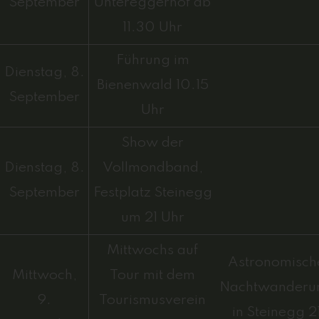
September
Untereggerhof ab
11.30 Uhr
Führung im
Dienstag, 8.
Bienenwald 10.15
September
Uhr
Show der
Dienstag, 8.
Vollmondband,
September
Festplatz Steinegg
um 21 Uhr
Mittwochs auf
Astronomisch
Mittwoch,
Tour mit dem
Nachtwanderu
9.
Tourismusverein
in Steinegg 2