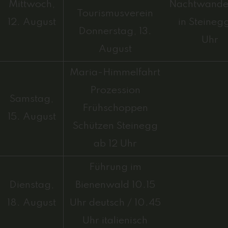
Mittwoch,
Nachtwande
Tourismusverein
12. August
in Steinegg
Donnerstag, 13.
Uhr
August
Maria-Himmelfahrt
Prozession
Samstag,
Frühschoppen
15. August
Schützen Steinegg
ab 12 Uhr
Führung im
Dienstag,
Bienenwald 10.15
18. August
Uhr deutsch / 10.45
Uhr italienisch