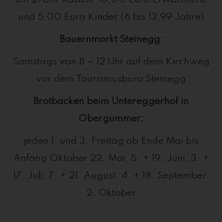
um 21 Uhr Kosten: 10,00 Euro Erwachsene
und 5,00 Euro Kinder (6 bis 13,99 Jahre)
Bauernmarkt Steinegg:
Samstags von 8 – 12 Uhr auf dem Kirchweg
vor dem Tourismusbüro Steinegg
Brotbacken beim Untereggerhof in
Obergummer:
jeden 1. und 3. Freitag ab Ende Mai bis
Anfang Oktober 22. Mai, 5. + 19. Juni, 3. +
17. Juli, 7. + 21. August, 4. + 18. September,
2. Oktober