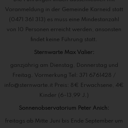
Voranmeldung in der Gemeinde Karneid statt
(0471 361 313) es muss eine Mindestanzahl
von 10 Personen erreicht werden, ansonsten
findet keine Führung statt.
Sternwarte Max Valier:
ganzjährig am Dienstag, Donnerstag und
Freitag. Vormerkung Tel: 371 6761428 /
info@sternwarte.it Preis: 8€ Erwachsene, 4€
Kinder (6-13,99 J.)
Sonnenobservatorium Peter Anich:
freitags ab Mitte Juni bis Ende September um