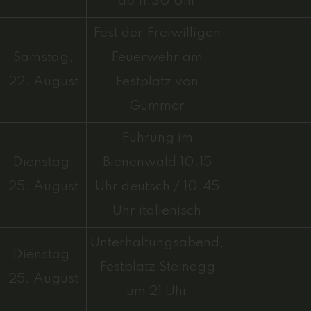
ab 11.30 Uhr
Fest der Freiwilligen
Samstag,
Feuerwehr am
22. August
Festplatz von
Gummer
Führung im
Dienstag,
Bienenwald 10.15
25. August
Uhr deutsch / 10.45
Uhr italienisch
Unterhaltungsabend,
Dienstag,
Festplatz Steinegg
25. August
um 21 Uhr