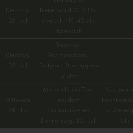
Führung im
Dienstag,
Bienenwald 10.15 Uhr
28. Juli
deutsch / 10.45 Uhr
italienisch
Show der
Dienstag,
Vollmondband,
28. Juli
Festplatz Steinegg um
21 Uhr
Mittwochs auf Tour
Astronom
Mittwoch,
mit dem
Nachtwand
29. Juli
Tourismusverein
in Steine
Donnerstag, 30. Juli
Uhr