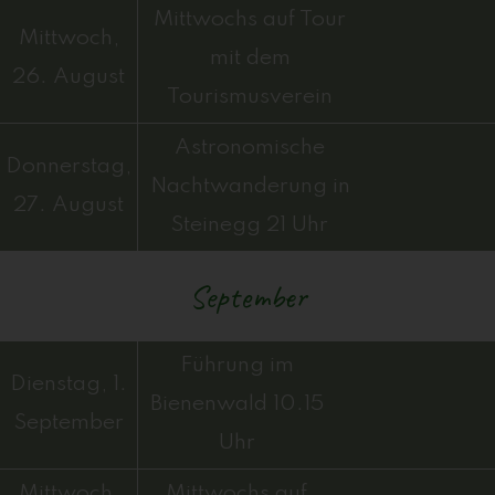
Mittwochs auf Tour
Mittwoch,
mit dem
26. August
Tourismusverein
Astronomische
Donnerstag,
Nachtwanderung in
27. August
Steinegg 21 Uhr
September
Führung im
Dienstag, 1.
Bienenwald 10.15
September
Uhr
Mittwoch,
Mittwochs auf