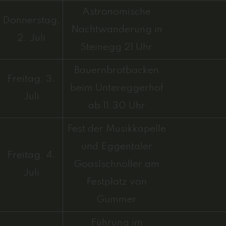
Astronomische
Donnerstag,
Nachtwanderung in
2. Juli
Steinegg 21 Uhr
Bauernbrotbacken
Freitag, 3.
beim Untereggerhof
Juli
ab 11.30 Uhr
Fest der Musikkapelle
und Eggentaler
Freitag, 4.
Goaslschnöller am
Juli
Festplatz von
Gummer
Führung im