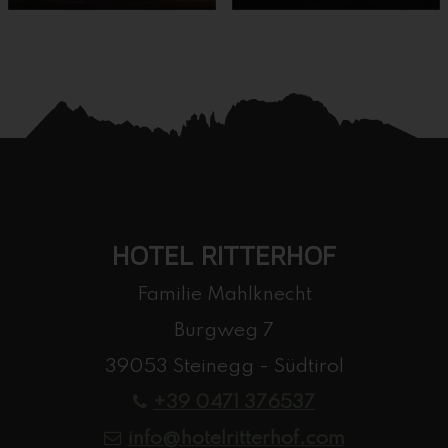
HOTEL RITTERHOF
Familie Mahlknecht
Burgweg 7
39053 Steinegg - Südtirol
+39 0471 376537
info@hotelritterhof.com