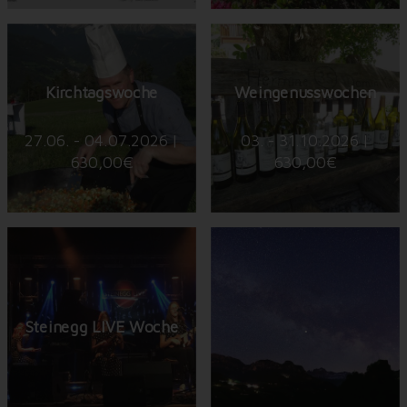
Kirchtagswoche
Weingenusswochen
27.06. - 04.07.2026 |
03. - 31.10.2026 |
630,00€
630,00€
Steinegg LIVE Woche
.