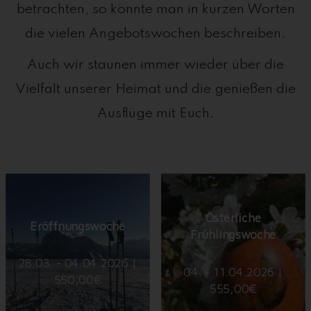
betrachten, so könnte man in kurzen Worten
die vielen Angebotswochen beschreiben.
Auch wir staunen immer wieder über die
Vielfalt unserer Heimat und die genießen die
Ausflüge mit Euch.
Österliche
Eröffnungswoche
Frühlingswoche
28.03. - 04.04.2026 |
04. - 11.04.2026 |
550,00€
555,00€